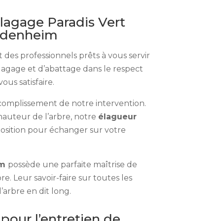
élagage Paradis Vert
Didenheim
des professionnels prêts à vous servir
lagage et d’abattage dans le respect
ous satisfaire.
complissement de notre intervention.
 hauteur de l’arbre, notre
élagueur
sposition pour échanger sur votre
im
possède une parfaite maîtrise de
bre. Leur savoir-faire sur toutes les
l’arbre en dit long.
pour l’entretien de