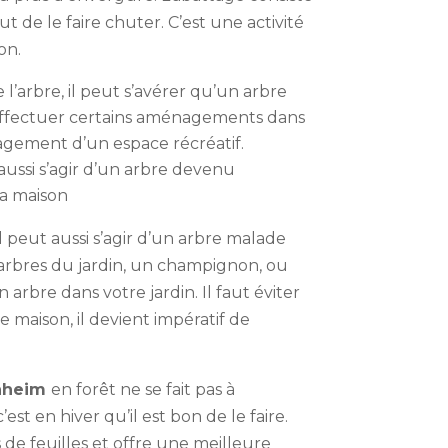
ut de le faire chuter. C’est une activité
on.
 l’arbre, il peut s’avérer qu’un arbre
effectuer certains aménagements dans
agement d’un espace récréatif.
 aussi s’agir d’un arbre devenu
la maison
l peut aussi s’agir d’un arbre malade
arbres du jardin, un champignon, ou
arbre dans votre jardin. Il faut éviter
e maison, il devient impératif de
enheim
en forêt ne se fait pas à
est en hiver qu’il est bon de le faire.
 de feuilles et offre une meilleure