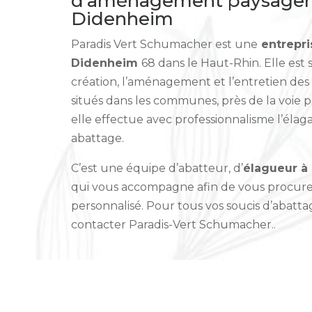
d’aménagement paysager, 
Didenheim
Paradis Vert Schumacher est une
entrepris
Didenheim
68 dans le Haut-Rhin. Elle est 
création, l’aménagement et l’entretien des e
situés dans les communes, près de la voie 
elle effectue avec professionnalisme l’élag
abattage.
C’est une équipe d’abatteur, d’
élagueur à
qui vous accompagne afin de vous procure
personnalisé. Pour tous vos soucis d’abattag
contacter Paradis-Vert Schumacher..