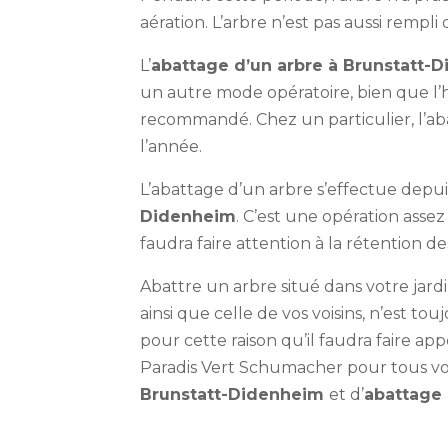
aération. L’arbre n’est pas aussi rempli
L’
abattage d’un arbre à Brunstatt
un autre mode opératoire, bien que l’h
recommandé. Chez un particulier, l’ab
l’année.
L’abattage d’un arbre s’effectue depuis
Didenheim
. C’est une opération assez 
faudra faire attention à la rétention d
Abattre un arbre situé dans votre jardi
ainsi que celle de vos voisins, n’est tou
pour cette raison qu’il faudra faire ap
Paradis Vert Schumacher pour tous v
Brunstatt-Didenheim
et d’
abattage 