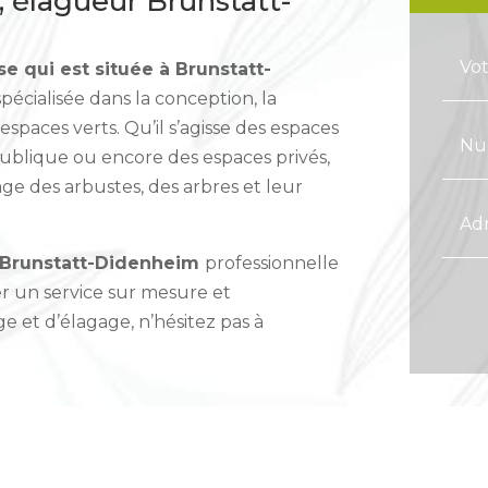
élagueur Brunstatt-
e qui est située à Brunstatt-
spécialisée dans la conception, la
spaces verts. Qu’il s’agisse des espaces
publique ou encore des espaces privés,
age des arbustes, des arbres et leur
 Brunstatt-Didenheim
professionnelle
r un service sur mesure et
e et d’élagage, n’hésitez pas à