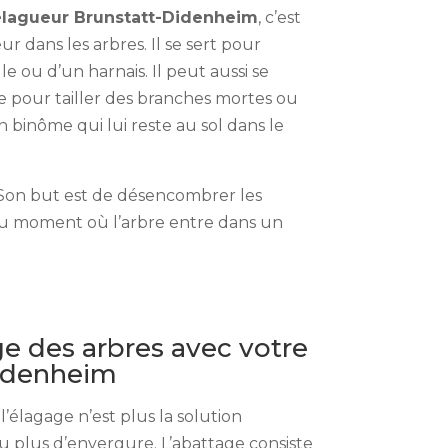
élagueur Brunstatt-Didenheim
, c’est
r dans les arbres. Il se sert pour
e ou d’un harnais. Il peut aussi se
e pour tailler des branches mortes ou
 binôme qui lui reste au sol dans le
. Son but est de désencombrer les
es au moment où l’arbre entre dans un
age des arbres avec votre
Didenheim
’élagage n’est plus la solution
eu plus d’envergure. L’abattage consiste