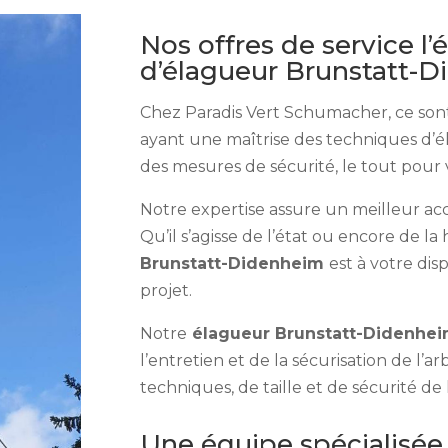
Nos offres de service l’
d’élagueur Brunstatt-
Chez Paradis Vert Schumacher, ce sont 
ayant une maîtrise des techniques d’é
des mesures de sécurité, le tout pour v
Notre expertise assure un meilleur ac
Qu’il s’agisse de l’état ou encore de la
Brunstatt-Didenheim
est à votre di
projet.
Notre
élagueur Brunstatt-Didenhe
l’entretien et de la sécurisation de l’ar
techniques, de taille et de sécurité de 
Une équipe spécialisée 