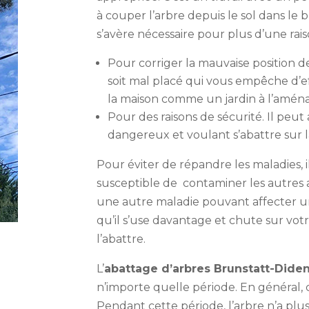
à couper l’arbre depuis le sol dans le b
s’avère nécessaire pour plus d’une rais
Pour corriger la mauvaise position de
soit mal placé qui vous empêche d’
la maison comme un jardin à l’amén
Pour des raisons de sécurité. Il peut
dangereux et voulant s’abattre sur 
Pour éviter de répandre les maladies, i
susceptible de contaminer les autres 
une autre maladie pouvant affecter un 
qu’il s’use davantage et chute sur votr
l’abattre.
L’
abattage d’arbres Brunstatt-Did
n’importe quelle période. En général, c’
Pendant cette période, l’arbre n’a plus