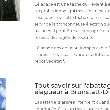
L’élagage est une tâche qui revient à
un professionnel qui travaille en hauteu
l’exécution de cette tâche d’une nacell
servir de la tronçonneuse électroniqu
malades. Il peut être accompagné d’un
respect des règles de sécurité.
L’élagage devient alors indispensable
arbres, il se fait sur les arbres adult
repos végétatif.
Tout savoir sur l’abatt
élagueur à Brunstatt-
L’
abattage d’arbres
intervient quand l
appropriée. C’est un travail avec un p