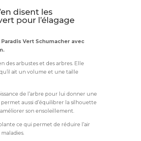
’en disent les
vert pour l’élagage
s Paradis Vert Schumacher avec
im
.
n des arbustes et des arbres. Elle
 qu’il ait un volume et une taille
croissance de l’arbre pour lui donner une
 permet aussi d’équilibrer la silhouette
 d’améliorer son ensoleillement.
plante ce qui permet de réduire l’air
 maladies.