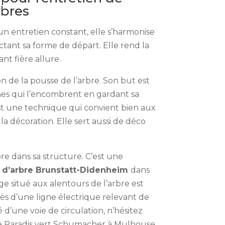
arbres
 un entretien constant, elle s’harmonise
ctant sa forme de départ. Elle rend la
nt fière allure.
ion de la pousse de l’arbre. Son but est
ches qui l’encombrent en gardant sa
st une technique qui convient bien aux
la décoration. Elle sert aussi de déco
bre dans sa structure. C’est une
 d’arbre Brunstatt-Didenheim
dans
ge situé aux alentours de l’arbre est
ès d’une ligne électrique relevant de
 d’une voie de circulation, n’hésitez
ge Paradis vert Schumacher à Mulhouse.