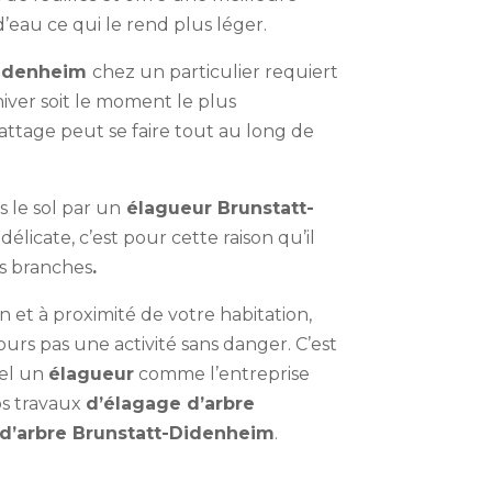
 d’eau ce qui le rend plus léger.
-Didenheim
chez un particulier requiert
iver soit le moment le plus
attage peut se faire tout au long de
 le sol par un
élagueur Brunstatt-
délicate, c’est pour cette raison qu’il
es branches
.
n et à proximité de votre habitation,
jours pas une activité sans danger. C’est
pel un
élagueur
comme l’entreprise
os travaux
d’élagage d’arbre
d’arbre Brunstatt-Didenheim
.