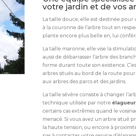
votre jardin et de vos 
La taille douce, elle est destinée pour
à la couronne de l’arbre tout en respe
plante encore plus belle en, lui conféra
La taille maronne, elle vise la stimulat
aussi de débarrasser l’arbre des bran
forme durant toute son existence. C’e
arbres situés au bord de la route pour 
aux arbres des parcs et des jardins.
La taille sévère consiste à changer l’ar
technique utilisée par notre
élagueur
certains cas extrêmes quand le voisina
menacé. Si vous avez un arbre situé pr
la haute tension, ou encore à proximité
pas à contacter votre service d’élaga