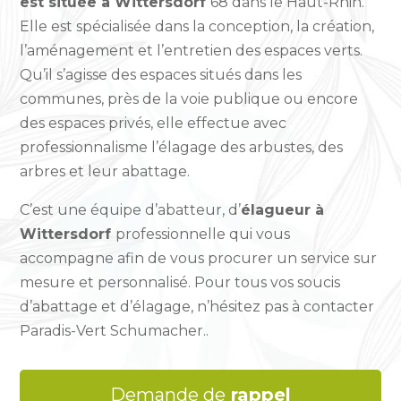
est située à Wittersdorf
68 dans le Haut-Rhin.
Elle est spécialisée dans la conception, la création,
l’aménagement et l’entretien des espaces verts.
Qu’il s’agisse des espaces situés dans les
communes, près de la voie publique ou encore
des espaces privés, elle effectue avec
professionnalisme l’élagage des arbustes, des
arbres et leur abattage.
C’est une équipe d’abatteur, d’
élagueur à
Wittersdorf
professionnelle qui vous
accompagne afin de vous procurer un service sur
mesure et personnalisé. Pour tous vos soucis
d’abattage et d’élagage, n’hésitez pas à contacter
Paradis-Vert Schumacher..
Demande de
rappel